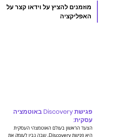
מוזמנים להציץ על וידאו קצר על 
האפליקציה 
פגישת Discovery באוטמציה 
עסקית:
הצעד הראשון בעולם האוטמצהי העסקית 
היא פגישת Discovery, שבה נבין לעומק את 