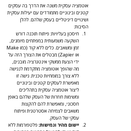
אוטמציה עסקית משנה את הדרך בה עסקים 
קטנים ובינוניים מתמודדים עם יעילות עסקית 
ושינויים דיגיטליים בעסק שלהם. להלן 
הסיבות:
חיסכון בעליויות
: 
פיתוח תוכנה דורש 
השקעה משמעותית במפתחים מיומנים, 
זמן ומשאבים. כלים ללא קוד (כמו Make 
או Zapier) מבטלים את הצורך הזה על 
ידי הצעת ממשקי אינטגרציה מובנים, 
מה שהופך אוטומציה מתקדמת לנגישה 
ללא צורך במומחיות טכנית. גישה זו 
מאפשרת לעסקים קטנים ובינוניים 
ליצור אוטמציה עסקית בתהליכים 
ומשימות חוזרות של העסק שלהם באופן 
חסכוני, ומאפשרת להם להקצות 
משאבים לצמיחה אסטרטגית ופיתוח 
עסקי של העסק.
יישום מהיר וגמישות:
 פלטפורמות ללא 