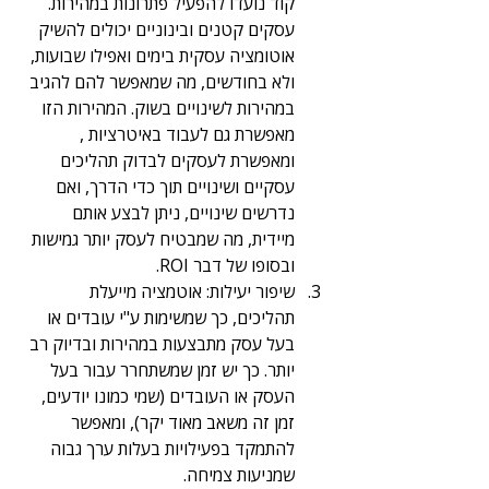
קוד נועדו להפעיל פתרונות במהירות. 
עסקים קטנים ובינוניים יכולים להשיק 
אוטומציה עסקית בימים ואפילו שבועות, 
ולא בחודשים, מה שמאפשר להם להגיב 
במהירות לשינויים בשוק. המהירות הזו 
מאפשרת גם לעבוד באיטרציות , 
ומאפשרת לעסקים לבדוק תהליכים 
עסקיים ושינויים תוך כדי הדרך, ואם 
נדרשים שינויים, ניתן לבצע אותם 
מיידית, מה שמבטיח לעסק יותר גמישות 
ובסופו של דבר ROI.
שיפור יעילות: אוטמציה מייעלת 
תהליכים, כך שמשימות ע"י עובדים או 
בעל עסק מתבצעות במהירות ובדיוק רב 
יותר. כך יש זמן שמשתחרר עבור בעל 
העסק או העובדים (שמי כמונו יודעים, 
זמן זה משאב מאוד יקר), ומאפשר 
להתמקד בפעילויות בעלות ערך גבוה 
שמניעות צמיחה.