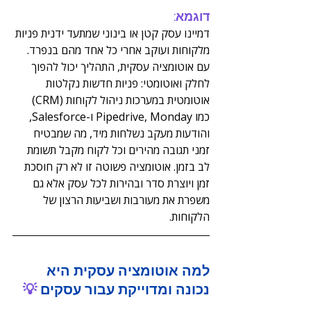
דוגמא:
דמיינו עסק קטן או בינוני שמתעד ידנית פניות 
מלקוחות ועוקב אחרי כל אחד מהם בנפרד. 
עם אוטומציה עסקית, התהליך יכול להפוך 
לחלק ואוטומטי: פניות חדשות נקלטות 
אוטומטית במערכות ניהול לקוחות (CRM) 
כמו Pipedrive, Monday ו-Salesforce, 
והודעות מעקב נשלחות מיד, מה שמבטיח 
זמני תגובה מהירים וכל לקוח מקבל תשומת 
לב בזמן. אוטומציה פשוטה זו לא רק חוסכת 
זמן ויוצרת סדר ובהירות לכל עסק אלא גם 
משפרת את מעורבות ושביעות הרצון של 
הלקוחות.
למה אוטומציה עסקית היא 
נכונה ומדוייקת עבור עסקים 
💡