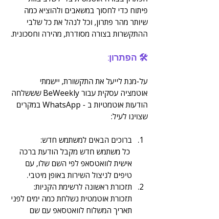
פיתוח כדי לחסוך במשאבים ולהוציא כמה 
שיותר מהר פתרון, וכל לנהל את כל שלבי 
ההתקשרות בצורה מסודרת, מהירה וחסכונית.
🛠️ הפתרון:
על-מנת לייעל את התקשורת, יישמתי 
אוטמציה עסקית עבור BeWeekly שששלחה 
הודעות אוטמטיות ב - WhatsApp במקרים 
שצוינו לעיל:
ברוכים הבאים למשתמש חדש:
 כל משתמש חדש מקבל הודעת ברכה 
אישית לוואטסאפ לפי השם שלו, עם 
טיפים לניצול השירות באופן מיטבי.
תזכורת ראשונה לרשימת הקניות:
תזכורת אוטמטית נשלחת כמה ימים לפני 
תאריך המשלוח לוואטסאפ עם שם 