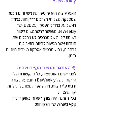
BeWeekly 
האפליקציה היא פלטפורמת משלוחים חכמה 
שמספקת משלוחי מצרכים ללקוחות במודל 
דו-שבועי. במודל העסקי (B2B2C) של 
BeWeekly מאפשר למשתמשים ליצור 
רשימת קניות של מצרכים לא מתכלים שהן 
חוזרות אשר מגיעות לביתם בתאריכים 
נבחרים, מה שמבטיח אספקת מוצרים חיוניים 
בזמן. 
💪 האתגר והמצב הקיים שהיה:
לפני יישום האוטמציה, כל התקשורת מול 
הלקוחות של BeWeekly התבצעה בצורה 
ידנית ע"י הצוות, מה שהפך למסורבל וגזל זמן 
יקר מהצוות.
בכל הזמנה היה צורך לשלוח באופן ידני ל 
WhatsApp של הלקוחות: