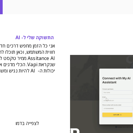
התשוקה שלי ל- AI
חווית המשתמש, וכאן תוכלו לה
Assitance AI ממיר
שנקראת Vapi. הכלי
יכולות ה- AI להיות נגיש ומשמעותי עבור המשתמשים.
לצפייה בדמו