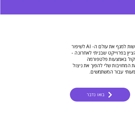
אני כל הזמן מחפש דרכים חדשות למנף את עולם ה- AI לשיפור
ציץ בפרוייקט שבניתי לאחרונה -
 טקסט לקול באמצעות פלטפורמה
 מדגים את המחויבות שלי להפוך את ניצול
בואו נדבר