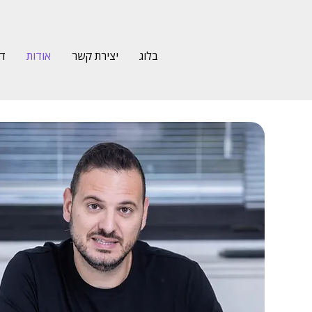
בלוג
יצירת קשר
אודות
דף